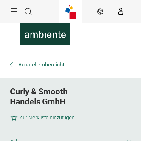
Überspringen
Menü
Suche
DE
Ausstellerübersicht
Curly & Smooth
Handels GmbH
Zur Merkliste hinzufügen