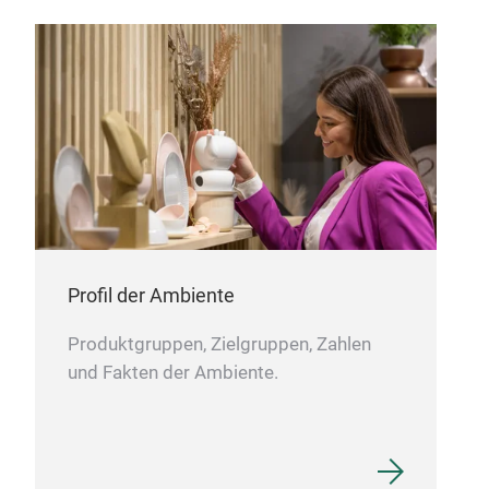
Sou
Vie
Profil der Ambiente
Produktgruppen, Zielgruppen, Zahlen
und Fakten der Ambiente.