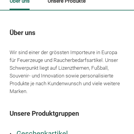
Über uns
Unsere Produkte
Über uns
Un
Wir sind einer der grössten Importeure in Europa
für Feuerzeuge und Raucherbedarfsartikel. Unser
Schwerpunkt liegt auf Lizenzthemen, Fußball,
Souvenir- und Innovation sowie personalisierte
Produkte je nach Kundenwunsch und viele weitere
Marken.
Unsere Produktgruppen
Geschenkartikel