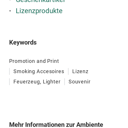
Lizenzprodukte
Keywords
Rubb
Promotion and Print
Smoking Accesoires
Lizenz
Feuerzeug, Lighter
Souvenir
Mehr Informationen zur Ambiente