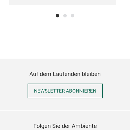
Auf dem Laufenden bleiben
Liz
Ele
NEWSLETTER ABONNIEREN
Rubb
nach
Folgen Sie der Ambiente