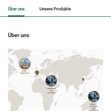
Über uns
Unsere Produkte
Über uns
Un
Wan