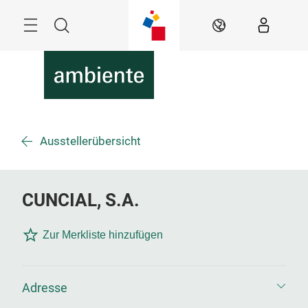
Überspringen
Menü
Suche
DE
Ausstellerübersicht
CUNCIAL, S.A.
Zur Merkliste hinzufügen
Adresse