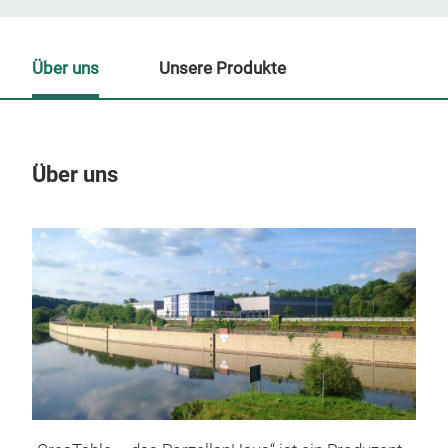
Über uns
Unsere Produkte
Über uns
Un
M