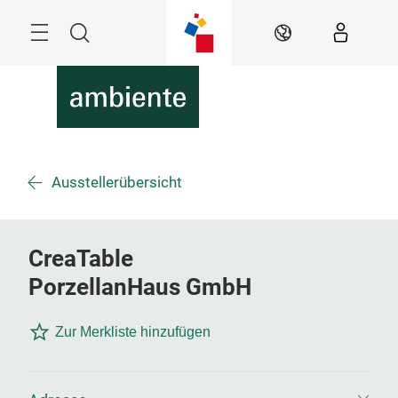
Überspringen
Menü
Suche
DE
Ausstellerübersicht
CreaTable
PorzellanHaus GmbH
Zur Merkliste hinzufügen