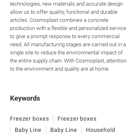
technologies, new materials and accurate design
allow us to offer quality, functional and durable
articles. Cosmoplast combines a concrete
production with a flexible and personalized service
to give a prompt response to every commercial
need. All manufacturing stages are carried out in a
single site to reduce the environmental impact of
the entire supply chain. With Cosmoplast, attention
to the environment and quality are at home.
Baby
Keywords
Freezer boxes
Freezer boxes
Baby Line
Baby Line
Household