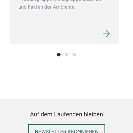
und Fakten der Ambiente.
Bow
Sum
Auf dem Laufenden bleiben
NEWSLETTER ABONNIEREN