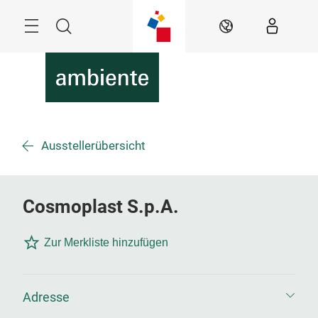
Überspringen
Menü
Suche
DE
Ausstellerübersicht
Cosmoplast S.p.A.
Zur Merkliste hinzufügen
Adresse