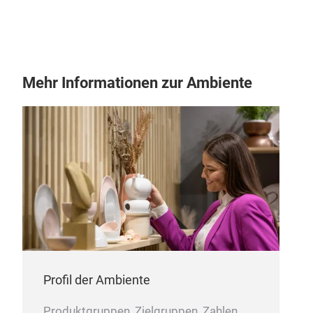
Mehr Informationen zur Ambiente
Cak
Profil der Ambiente
Produktgruppen, Zielgruppen, Zahlen