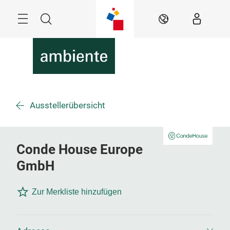
Überspringen
Menü
Suche
DE
Ausstellerübersicht
Conde House Europe
GmbH
Zur Merkliste hinzufügen