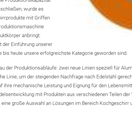
die Produktionskapazität
 schließen, wurde es
rrprodukte mit Griffen
Produktionsmaschine
duktkörper anbringt.
t der Einführung unserer
ie bis heute unsere erfolgreichste Kategorie geworden sind.
u der Produktionsabläufe: zwei neue Linien speziell für Alu
he Linie, um der steigenden Nachfrage nach Edelstahl gerech
f ihre mechanische Leistung und Eignung für den Lebensmittel
elsentwicklung mit Produkten aus verschiedenen Teilen der W
E eine große Auswahl an Lösungen im Bereich Kochgeschirr 