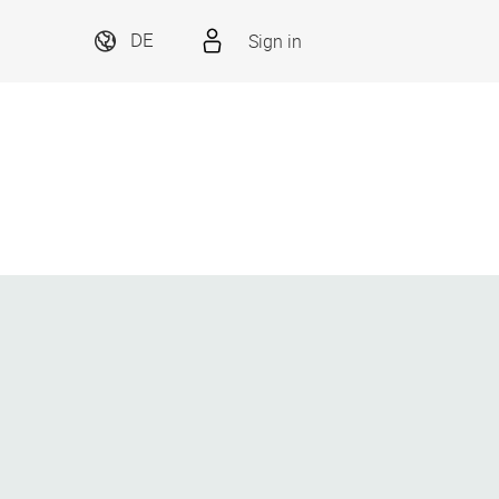
Sign in
DE