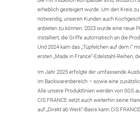
die mit Induktion kompatibel sind, wodurch 
erheblich gesteigert wurde. Um den Kreis zu
notwendig, unseren Kunden auch Kochgeschi
anbieten zu können. 2023 wurde eine neue 
installiert, die Griffe automatisch an die Pro
Und 2024 kam das „Tüpfelchen auf dem i“ mi
ersten „Made in France“-Edelstahl-Reihen, d
Im Jahr 2025 erfolgte der umfassende Ausba
im Backwarenbereich – sowie eine zusätzlic
Alle unsere Produktlinien werden von SGS au
CIS FRANCE setzt auch weiterhin seine Hand
auf „Direkt ab Werk“-Basis kann CIS FRANC