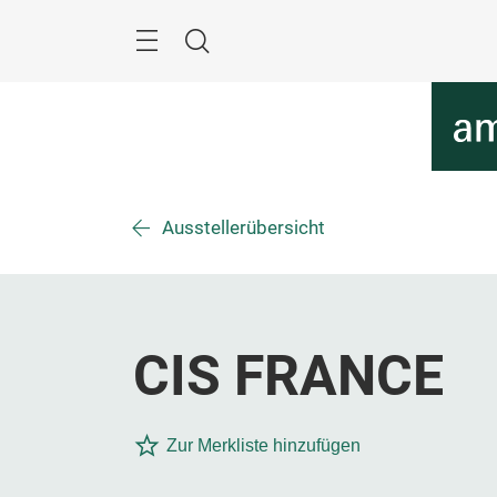
Überspringen
Menü
Suche
Ausstellerübersicht
CIS FRANCE
Zur Merkliste hinzufügen