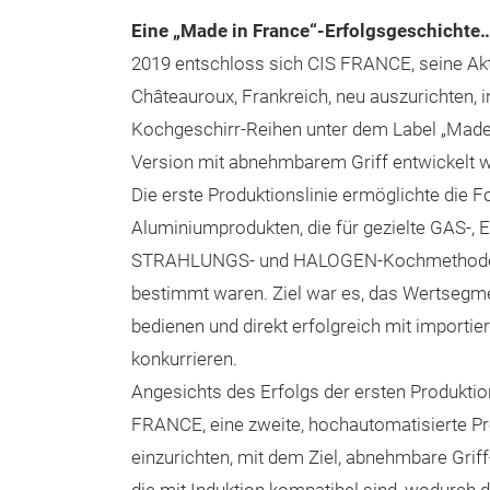
Eine „Made in France“-Erfolgsgeschichte
2019 entschloss sich CIS FRANCE, seine Aktiv
Châteauroux, Frankreich, neu auszurichten, 
Kochgeschirr-Reihen unter dem Label „Made 
Version mit abnehmbarem Griff entwickelt 
Die erste Produktionslinie ermöglichte die
Aluminiumprodukten, die für gezielte GAS-,
STRAHLUNGS- und HALOGEN-Kochmethoden 
bestimmt waren. Ziel war es, das Wertsegm
bedienen und direkt erfolgreich mit importi
konkurrieren.
Angesichts des Erfolgs der ersten Produktio
FRANCE, eine zweite, hochautomatisierte Pr
einzurichten, mit dem Ziel, abnehmbare Griff