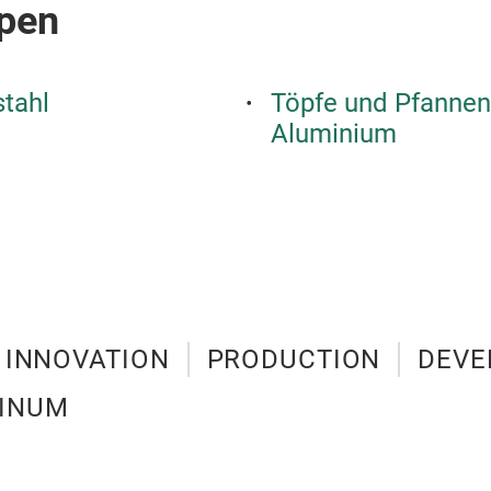
pen
tahl
Töpfe und Pfannen
Aluminium
INNOVATION
PRODUCTION
DEVE
MINUM