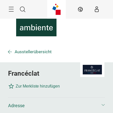
Überspringen
Menü
Suche
DE
Ausstellerübersicht
Francéclat
Zur Merkliste hinzufügen
Adresse