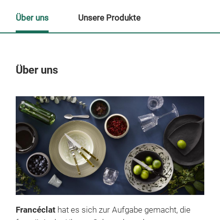
Über uns
Unsere Produkte
Über uns
Un
Francéclat
hat es sich zur Aufgabe gemacht, die