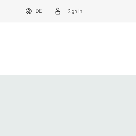
Sign in
DE