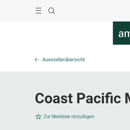
Überspringen
Menü
Suche
Ausstellerübersicht
Coast Pacific
Zur Merkliste hinzufügen