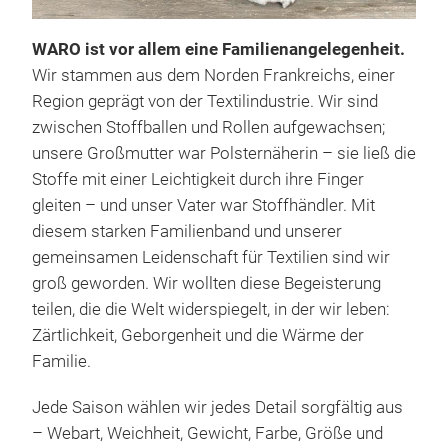
WARO ist vor allem eine Familienangelegenheit.
Wir stammen aus dem Norden Frankreichs, einer
Region geprägt von der Textilindustrie. Wir sind
zwischen Stoffballen und Rollen aufgewachsen;
unsere Großmutter war Polsternäherin – sie ließ die
Stoffe mit einer Leichtigkeit durch ihre Finger
gleiten – und unser Vater war Stoffhändler. Mit
diesem starken Familienband und unserer
gemeinsamen Leidenschaft für Textilien sind wir
ONE
groß geworden. Wir wollten diese Begeisterung
Auf 
teilen, die die Welt widerspiegelt, in der wir leben:
Eine
Zärtlichkeit, Geborgenheit und die Wärme der
Farb
Familie.
Mit 
Jede Saison wählen wir jedes Detail sorgfältig aus
jede
– Webart, Weichheit, Gewicht, Farbe, Größe und
Grö