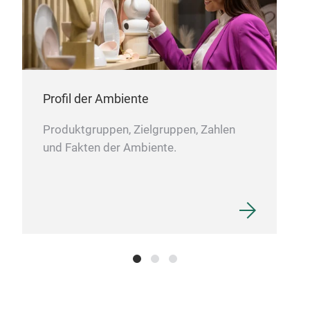
Profil der Ambiente
Produktgruppen, Zielgruppen, Zahlen
und Fakten der Ambiente.
Zub