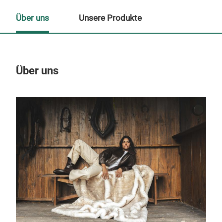
Über uns
Unsere Produkte
Über uns
Un