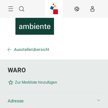
Überspringen
Menü
Suche
DE
Ausstellerübersicht
WARO
Zur Merkliste hinzufügen
Adresse