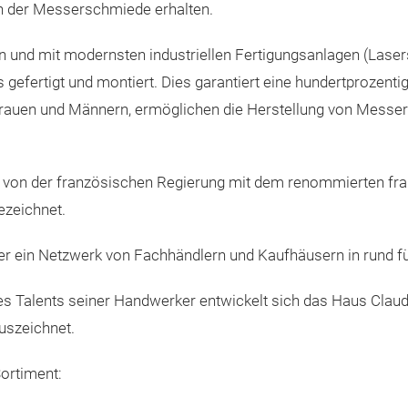
n der Messerschmiede erhalten.
n und mit modernsten industriellen Fertigungsanlagen (Laser
rs gefertigt und montiert. Dies garantiert eine hundertprozent
 Frauen und Männern, ermöglichen die Herstellung von Messe
 von der französischen Regierung mit dem renommierten fr
ezeichnet.
er ein Netzwerk von Fachhändlern und Kaufhäusern in rund fü
s Talents seiner Handwerker entwickelt sich das Haus Claude
uszeichnet.
ortiment: