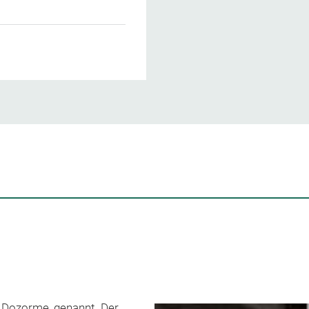
 Dozorme, genannt „Der