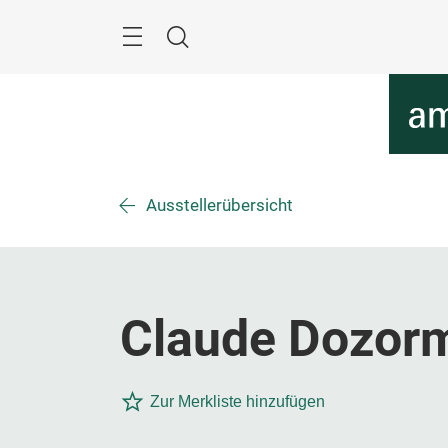
Überspringen
Menü
Suche
Ausstellerübersicht
Claude Dozor
Zur Merkliste hinzufügen