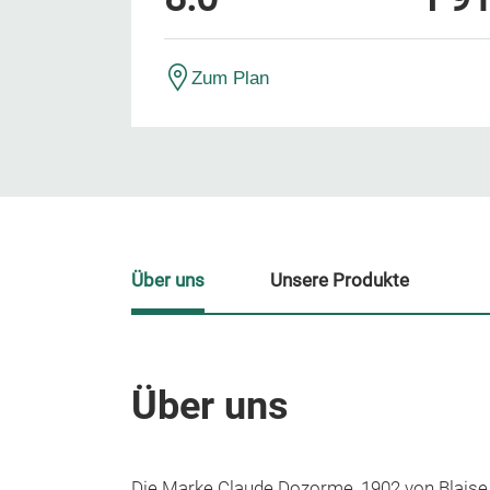
Zum Plan
Über uns
Unsere Produkte
Über uns
Die Marke Claude Dozorme, 1902 von Blaise