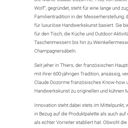
Wolf“, gegründet, steht für eine lange und z
Familientradition in der Messerherstellung, 
für luxuriöse Handwerkskunst basiert. Sie b
für den Tisch, die Küche und Outdoor-Aktivit
Taschenmessern bis hin zu Weinkellermess
Champagnersäbeln.
Seit jeher in Thiers, der französischen Hau
mit ihrer 600-jährigen Tradition, ansässig, v
Claude Dozorme französisches Know-how und
Handwerkskunst zu originellen und kühnen 
Innovation steht dabei stets im Mittelpunkt,
in Bezug auf die Produktpalette als auch auf
als echter Vorreiter etabliert hat. Obwohl 