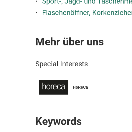
Sport-, Jagd- und Taschenm
Flaschenöffner, Korkenziehe
Mehr über uns
Special Interests
HoReCa
Keywords