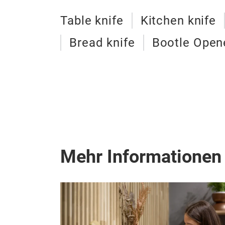
Table knife
Kitchen knife
Bread knife
Bootle Open
Mehr Informationen