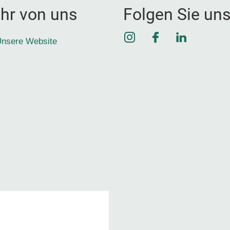
hr von uns
Folgen Sie un
Instagram
Facebook
LinkedIn
nsere Website
1