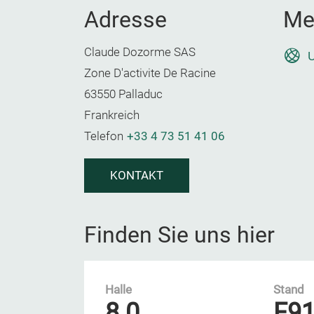
Adresse
Me
Claude Dozorme SAS
U
Zone D'activite De Racine
63550 Palladuc
Frankreich
Telefon
+33 4 73 51 41 06
KONTAKT
Finden Sie uns hier
Halle
Stand
8.0
F9