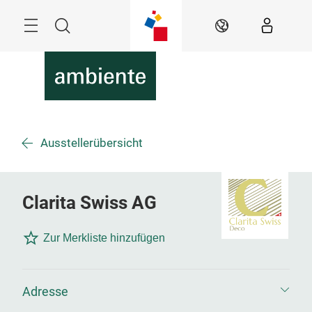
Überspringen
Menü
Suche
DE
Ausstellerübersicht
Clarita Swiss AG
Zur Merkliste hinzufügen
Adresse