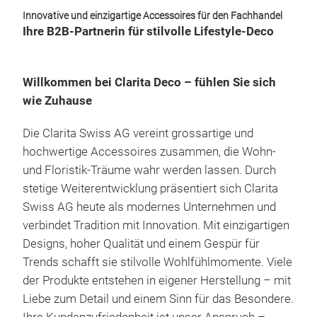
Innovative und einzigartige Accessoires für den Fachhandel
Ihre B2B-Partnerin für stilvolle Lifestyle-Deco
Willkommen bei Clarita Deco – fühlen Sie sich
wie Zuhause
Die Clarita Swiss AG vereint grossartige und
hochwertige Accessoires zusammen, die Wohn-
und Floristik-Träume wahr werden lassen. Durch
stetige Weiterentwicklung präsentiert sich Clarita
Swiss AG heute als modernes Unternehmen und
verbindet Tradition mit Innovation. Mit einzigartigen
Designs, hoher Qualität und einem Gespür für
Trends schafft sie stilvolle Wohlfühlmomente. Viele
der Produkte entstehen in eigener Herstellung – mit
Liebe zum Detail und einem Sinn für das Besondere.