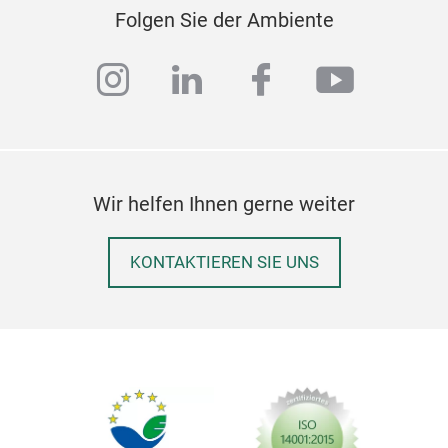
Folgen Sie der Ambiente
instagram
linkedin
facebook
youtub
Wir helfen Ihnen gerne weiter
KONTAKTIEREN SIE UNS
bru
Japa
som