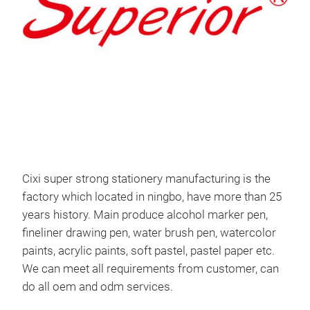
Cixi super strong stationery manufacturing is the
Mar
factory which located in ningbo, have more than 25
ALC
years history. Main produce alcohol marker pen,
AND
fineliner drawing pen, water brush pen, watercolor
COL
paints, acrylic paints, soft pastel, pastel paper etc.
COL
We can meet all requirements from customer, can
SER
do all oem and odm services.