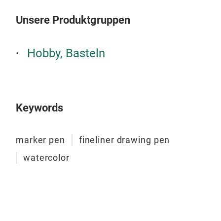
Unsere Produktgruppen
Hobby, Basteln
Keywords
marker pen
fineliner drawing pen
watercolor
WAT