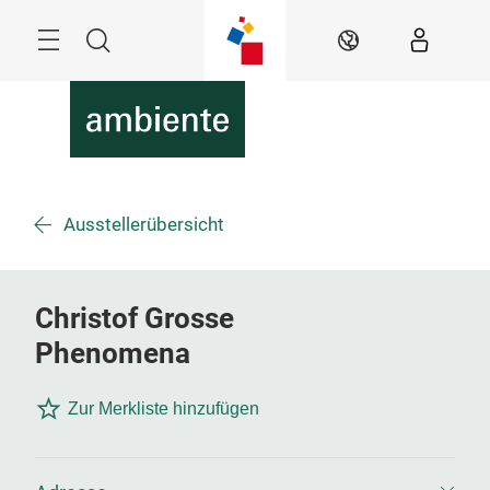
Überspringen
Menü
Suche
DE
Ausstellerübersicht
Christof Grosse
Phenomena
Zur Merkliste hinzufügen