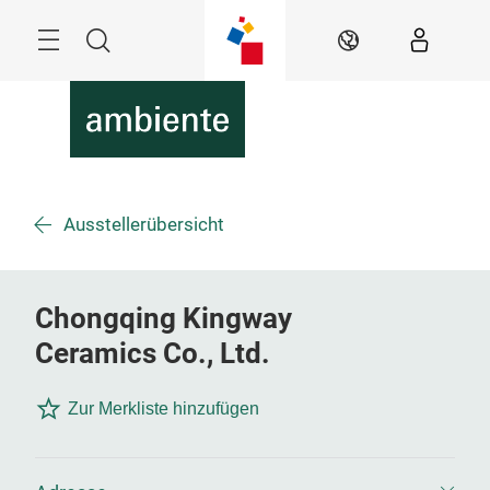
Überspringen
Menü
Suche
DE
Ausstellerübersicht
Chongqing Kingway
Ceramics Co., Ltd.
Zur Merkliste hinzufügen