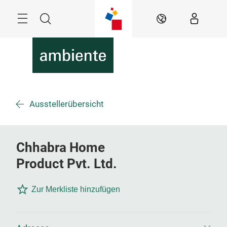
Überspringen
Menü
Suche
DE
Ausstellerübersicht
Chhabra Home
Product Pvt. Ltd.
Zur Merkliste hinzufügen