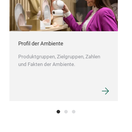
Profil der Ambiente
Produktgruppen, Zielgruppen, Zahlen
und Fakten der Ambiente.
BA
SUP
COT