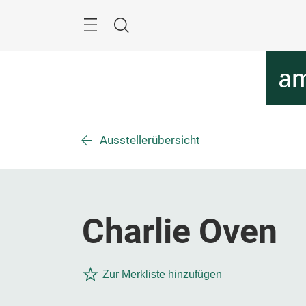
Überspringen
Menü
Suche
Ausstellerübersicht
Charlie Oven
Zur Merkliste hinzufügen