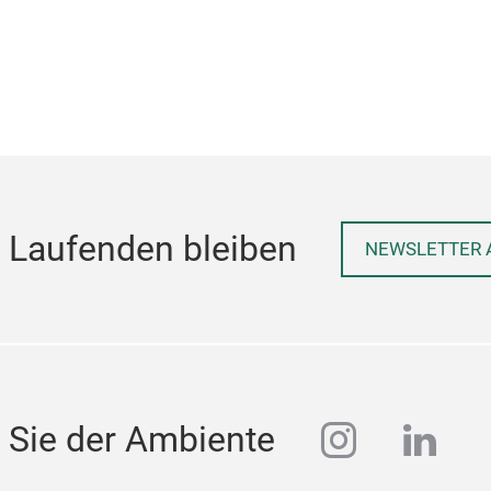
 Laufenden bleiben
NEWSLETTER 
instagra
linke
 Sie der Ambiente