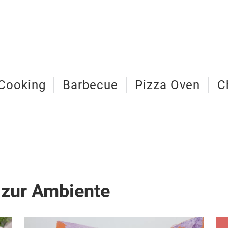
Cooking
Barbecue
Pizza Oven
C
 zur Ambiente