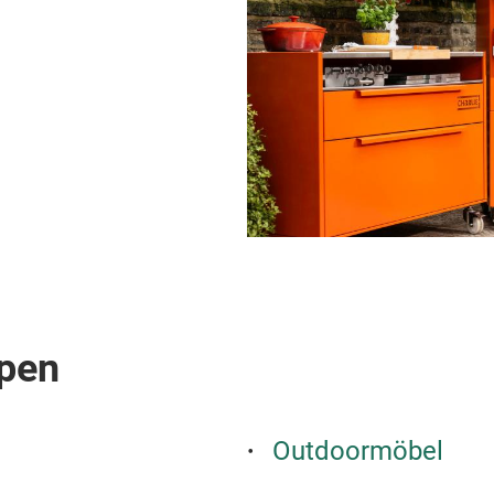
pen
Outdoormöbel