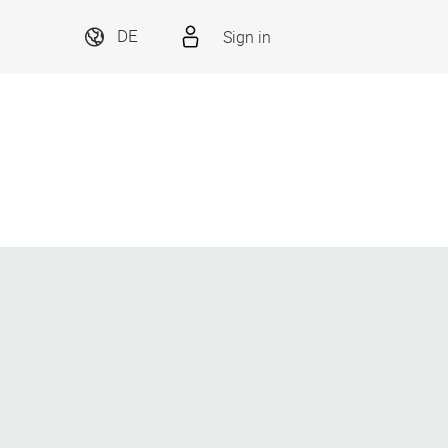
Sign in
DE