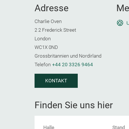
Adresse
Me
Charlie Oven
U
2 2 Frederick Street
London
WC1X 0ND
Grossbritannien und Nordirland
Telefon
+44 20 3326 9464
KONTAKT
Finden Sie uns hier
Halle
Stand