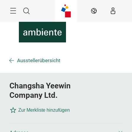
Überspringen
Menü
Suche
DE
Ausstellerübersicht
Changsha Yeewin
Company Ltd.
Zur Merkliste hinzufügen