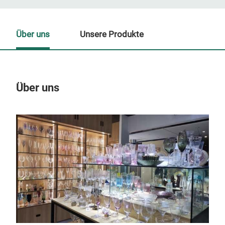
Über uns
Unsere Produkte
Über uns
Un