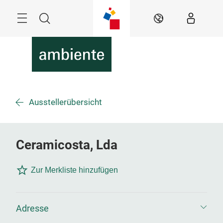
Überspringen
Menü
Suche
DE
Ausstellerübersicht
Ceramicosta, Lda
Zur Merkliste hinzufügen
Adresse