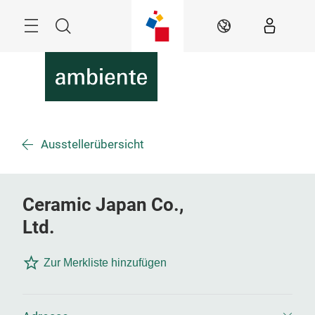
Überspringen
Menü
Suche
DE
Ausstellerübersicht
Ceramic Japan Co.,
Ltd.
Zur Merkliste hinzufügen