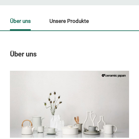
Über uns
Unsere Produkte
Über uns
Un