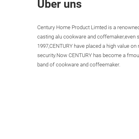
Über uns
Century Home Product Limted is a renowned
casting alu cookware and coffemaker,even si
1997,CENTURY have placed a high value on rel
security.Now CENTURY has become a fmous 
band of cookware and coffeemaker.