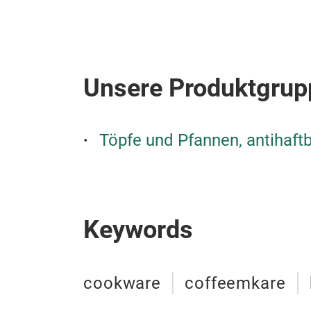
Unsere Produktgrup
Töpfe und Pfannen, antihaft
Keywords
cookware
coffeemkare