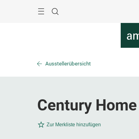
Überspringen
Menü
Suche
Ausstellerübersicht
Century Home 
Zur Merkliste hinzufügen