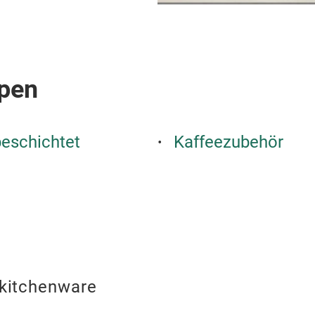
pen
beschichtet
Kaffeezubehör
kitchenware