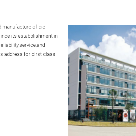
 manufacture of die-
nce its estabblishment in
iability,service,and
address for dirst-class