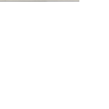
diecasting non-stic