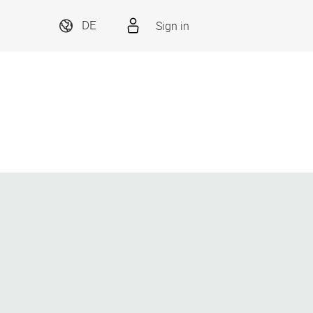
Sign in
DE