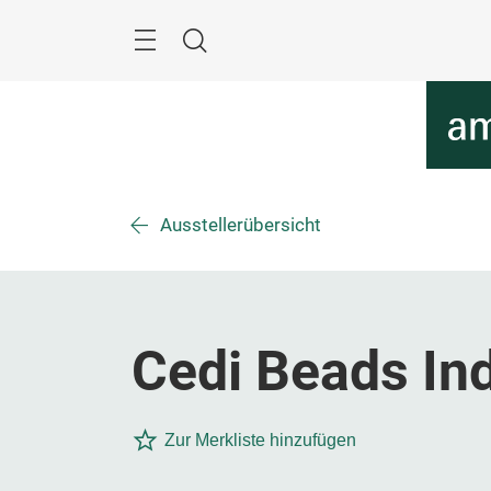
Überspringen
Menü
Suche
Ausstellerübersicht
Cedi Beads Ind
Zur Merkliste hinzufügen