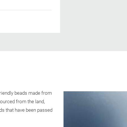
friendly beads made from
sourced from the land,
ods that have been passed