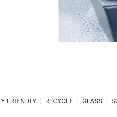
Y FRIENDLY
RECYCLE
GLASS
S