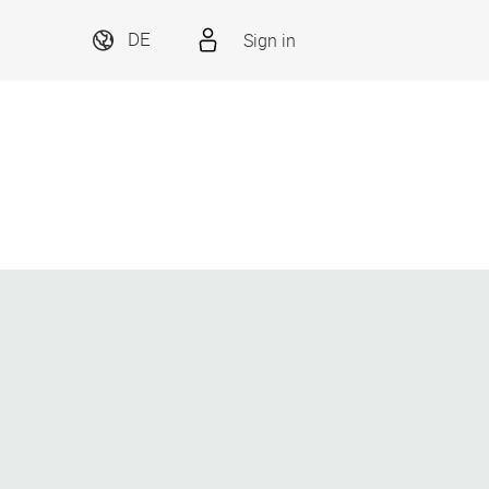
Sign in
DE