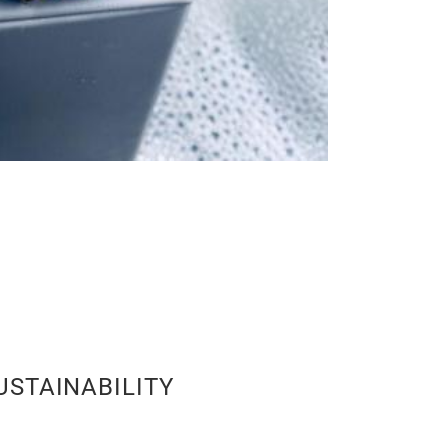
USTAINABILITY