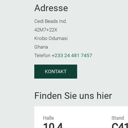
Adresse
Cedi Beads Ind.
42M7+22X
Krobo Odumasi
Ghana
Telefon
+233 24 481 7457
KONTAKT
Finden Sie uns hier
Halle
Stand
10.4
C4