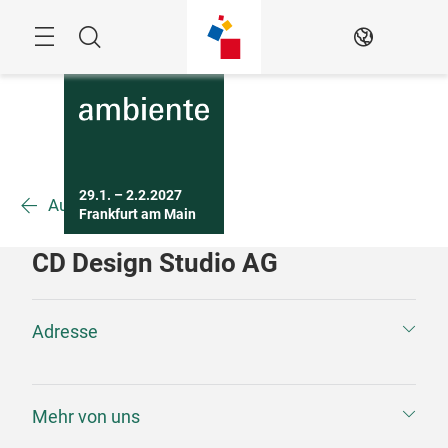
Überspringen
Menü
Suche
DE
29.1. – 2.2.2027

Ausstellerübersicht
Frankfurt am Main
CD Design Studio AG
Adresse
Mehr von uns