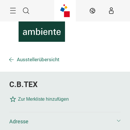
Überspringen
Menü
Suche
DE
Ausstellerübersicht
C.B.TEX
Zur Merkliste hinzufügen
Adresse