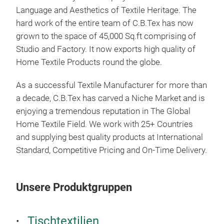
Language and Aesthetics of Textile Heritage. The
hard work of the entire team of C.B.Tex has now
grown to the space of 45,000 Sq.ft comprising of
Studio and Factory. It now exports high quality of
Home Textile Products round the globe.
Tab
As a successful Textile Manufacturer for more than
a decade, C.B.Tex has carved a Niche Market and is
enjoying a tremendous reputation in The Global
Home Textile Field. We work with 25+ Countries
and supplying best quality products at International
Standard, Competitive Pricing and On-Time Delivery.
Unsere Produktgruppen
Tischtextilien