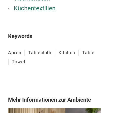
Küchentextilien
Keywords
Apron
Tablecloth
Kitchen
Table
Apr
Towel
Mehr Informationen zur Ambiente