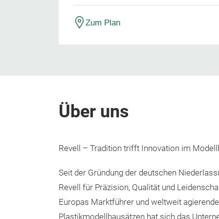
Zum Plan
Über uns
Revell – Tradition trifft Innovation im Model
Seit der Gründung der deutschen Niederlass
Revell für Präzision, Qualität und Leidensch
Europas Marktführer und weltweit agierender
Plastikmodellbausätzen hat sich das Untern