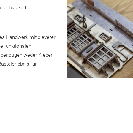
s entwickelt.
lles Handwerk mit cleverer
e funktionalen
 benötigen weder Kleber
astelerlebnis für