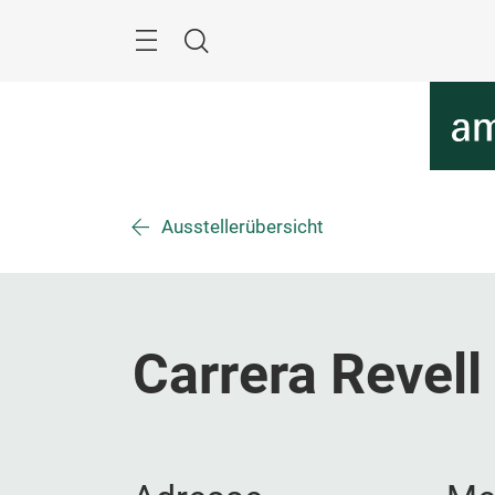
Überspringen
Menü
Suche
Ausstellerübersicht
Carrera Revel