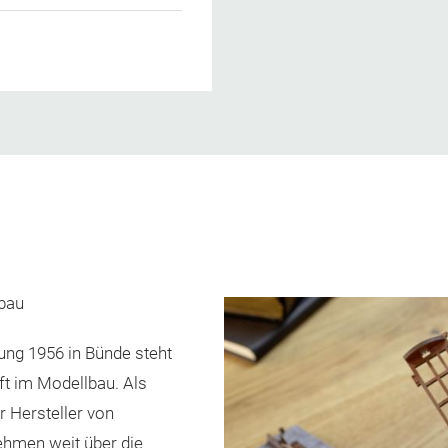
lbau
ung 1956 in Bünde steht
aft im Modellbau. Als
 Hersteller von
ehmen weit über die