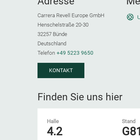
Adresse
Me
Carrera Revell Europe GmbH
U
Henschelstraße 20-30
32257 Bünde
Deutschland
Telefon
+49 5223 9650
KONTAKT
Finden Sie uns hier
Halle
Stand
4.2
G8