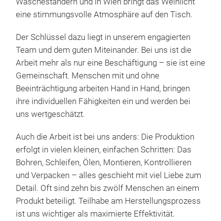
Wäscheständern und in Wien bringt das Weinlicht
eine stimmungsvolle Atmosphäre auf den Tisch.
Der Schlüssel dazu liegt in unserem engagierten
Team und dem guten Miteinander. Bei uns ist die
Arbeit mehr als nur eine Beschäftigung – sie ist eine
Gemeinschaft. Menschen mit und ohne
Beeinträchtigung arbeiten Hand in Hand, bringen
ihre individuellen Fähigkeiten ein und werden bei
uns wertgeschätzt.
Auch die Arbeit ist bei uns anders: Die Produktion
Obst
erfolgt in vielen kleinen, einfachen Schritten: Das
Bohren, Schleifen, Ölen, Montieren, Kontrollieren
So 
und Verpacken – alles geschieht mit viel Liebe zum
bek
Detail. Oft sind zehn bis zwölf Menschen an einem
appl
Produkt beteiligt. Teilhabe am Herstellungsprozess
ver
ist uns wichtiger als maximierte Effektivität.