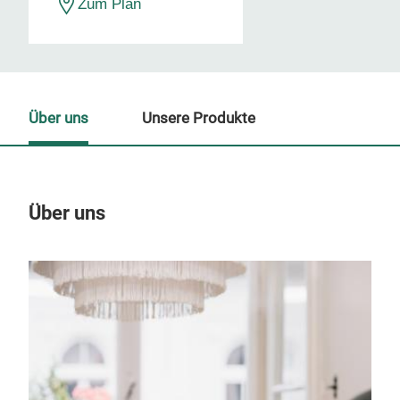
Zum Plan
Über uns
Unsere Produkte
Über uns
Un