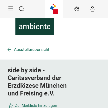
Überspringen
Menü
Suche
DE
Ausstellerübersicht
side by side -
Caritasverband der
Erzdiözese München
und Freising e.V.
Zur Merkliste hinzufügen