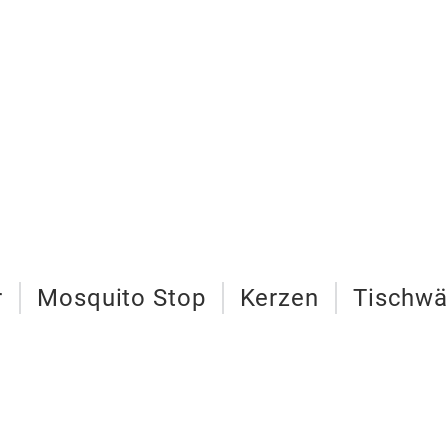
r
Mosquito Stop
Kerzen
Tischw