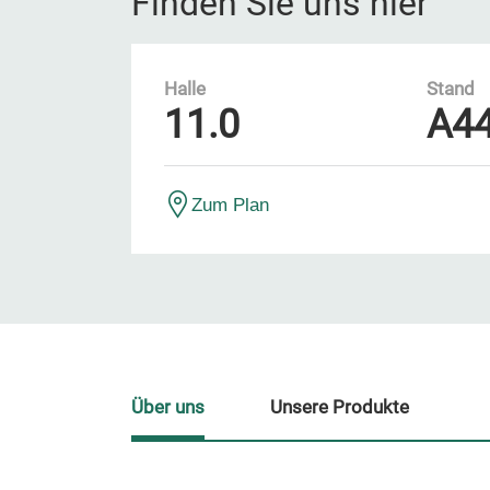
Finden Sie uns hier
Halle
Stand
11.0
A4
Zum Plan
Über uns
Unsere Produkte