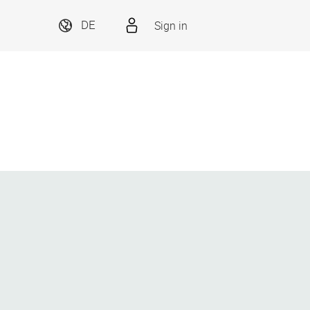
Sign in
DE