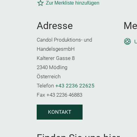
Zur Merkliste hinzufügen
Adresse
Me
Candol Produktions- und
U
HandelsgesmbH
Kalterer Gasse 8
2340 Mödling
Österreich
Telefon
+43 2236 22625
Fax
+43 2236 46883
KONTAKT