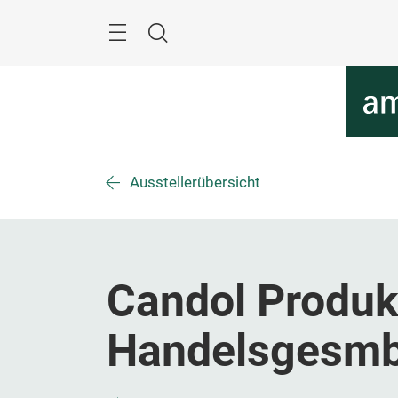
Überspringen
Menü
Suche
Ausstellerübersicht
Candol Produk
Handelsgesm