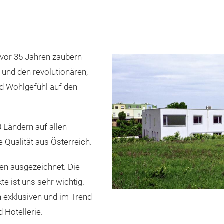
 vor 35 Jahren zaubern
 und den revolutionären,
nd Wohlgefühl auf den
 Ländern auf allen
 Qualität aus Österreich.
en ausgezeichnet. Die
e ist uns sehr wichtig.
n exklusiven und im Trend
 Hotellerie.