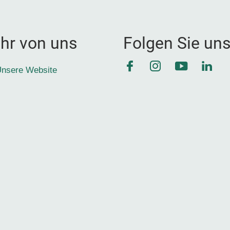
hr von uns
Folgen Sie un
Facebook
Instagram
YouTube
Link
nsere Website