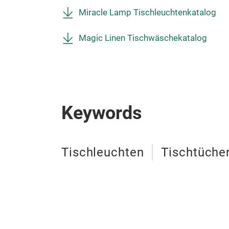
Miracle Lamp Tischleuchtenkatalog
Magic Linen Tischwäschekatalog
Keywords
Tischleuchten
Tischtüche