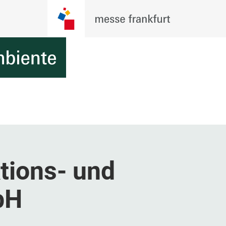
tions- und
bH