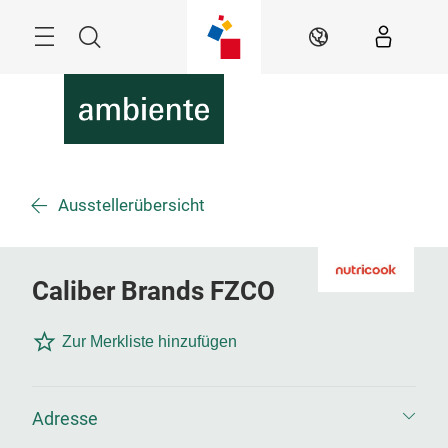
Überspringen
Menü
Suche
DE
Ausstellerübersicht
Caliber Brands FZCO
Zur Merkliste hinzufügen
Adresse