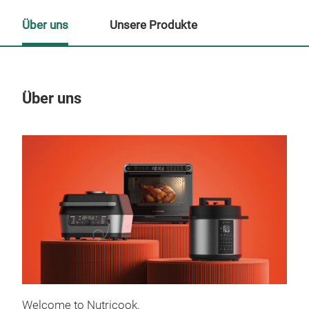
Über uns
Unsere Produkte
Über uns
Un
Welcome to Nutricook.
Sma