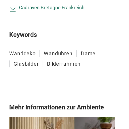
Cadraven Bretagne Frankreich
Keywords
Wanddeko
Wanduhren
frame
Glasbilder
Bilderrahmen
Mehr Informationen zur Ambiente
Glas
Eins