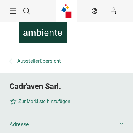
Überspringen
Menü
Suche
DE
Ausstellerübersicht
Cadr'aven Sarl.
Zur Merkliste hinzufügen
Adresse