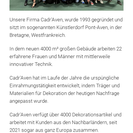
Unsere Firma Cadr'Aven, wurde 1993 gegründet und
sitzt im sogenannten Künstlerdorf Pont-Aven, in der
Bretagne, Westfrankreich.
In dem neuen 4000 m² großen Gebäude arbeiten 22
erfahrene Frauen und Männer mit mittlerweile
innovativer Technik.
Cadr'Aven hat im Laufe der Jahre die urspüngliche
Einrahmungstätigkeit entwickelt, indem Träger und
Materialien für Dekoration der heutigen Nachfrage
angepasst wurde.
Bild
Cadr'Aven verfügt über 4000 Dekorationsartikel und
Seit
arbeitet mit Kunden aus den Nachbarländern, seit
zus
2021 sogar aus ganz Europa zusammen.