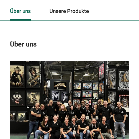
Über uns
Unsere Produkte
Über uns
Un
M