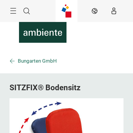
Überspringen
Menü
Suche
DE
Bungarten GmbH
SITZFIX® Bodensitz