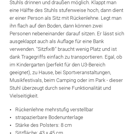
Stuhls drinnen und draußen möglich. Klappt man
eine Hälfte des Stuhls stufenweise hoch, dann dient
er einer Person als Sitz mit Rückenlehne. Legt man
ihn flach auf den Boden, dann können zwei
Personen nebeneinander darauf sitzen. Er lässt sich
ausgeklappt auch als Auflage für eine Bank
verwenden. "Sitzfix®" braucht wenig Platz und ist
dank Tragegriffs einfach zu transportieren. Egal, ob
im Kindergarten (perfekt für den U3-Bereich
geeignet), zu Hause, bei Sportveranstaltungen,
Musikfestivals, beim Camping oder im Park - dieser
Stuhl überzeugt durch seine Funktionalität und
Vielseitigkeit.
Rückenlehne mehrstufig verstellbar
strapazierbare Bodenunterlage
Stärke des Polsters: 8 cm
Sitzfläche: 43 x 45 cm