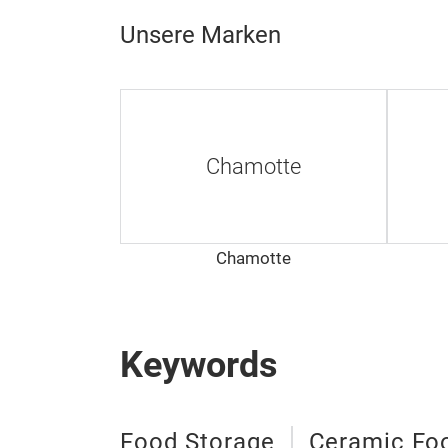
Unsere Marken
Chamotte
Chamotte
Keywords
Food Storage
Ceramic Fo