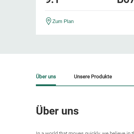
Zum Plan
Über uns
Unsere Produkte
Über uns
In a world that moves quickly, we believe in t