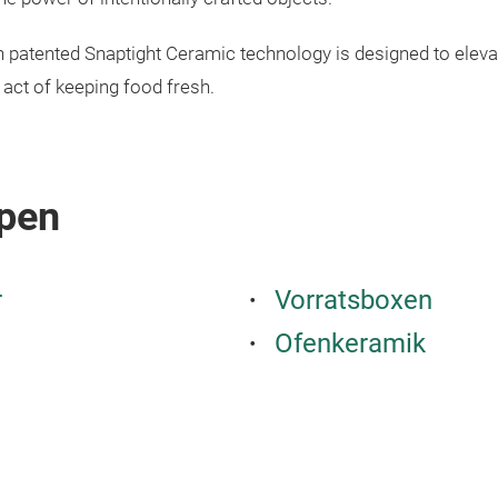
 patented Snaptight Ceramic technology is designed to eleva
act of keeping food fresh.
pen
r
Vorratsboxen
Ofenkeramik