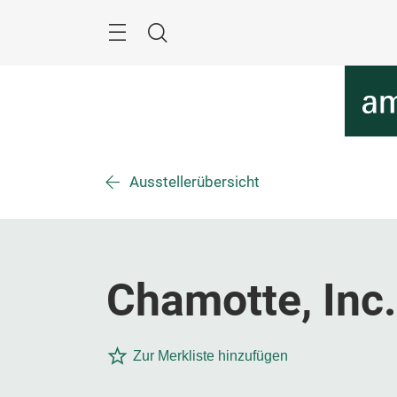
Überspringen
Menü
Suche
Ausstellerübersicht
Chamotte, Inc.
Zur Merkliste hinzufügen