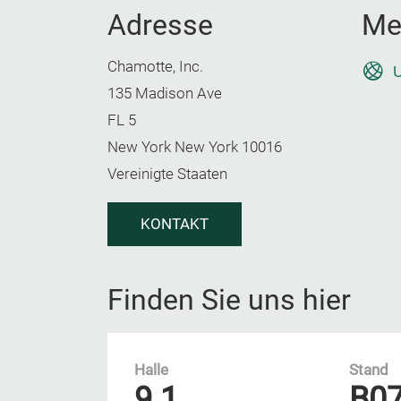
Adresse
Me
Chamotte, Inc.
U
135 Madison Ave
FL 5
New York New York 10016
Vereinigte Staaten
KONTAKT
Finden Sie uns hier
Halle
Stand
9.1
B0