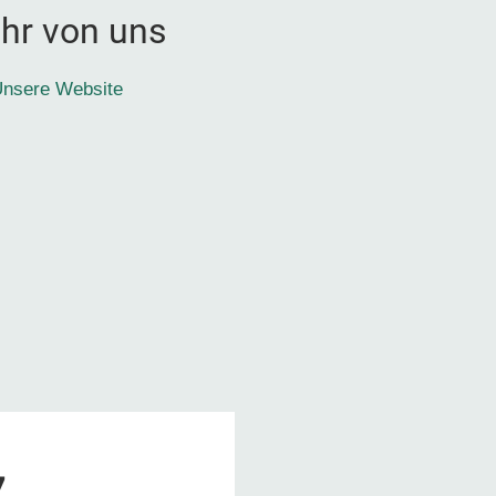
hr von uns
nsere Website
7