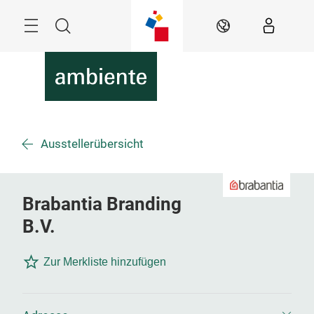
Überspringen
Menü
Suche
DE
Ausstellerübersicht
Brabantia Branding
B.V.
Zur Merkliste hinzufügen