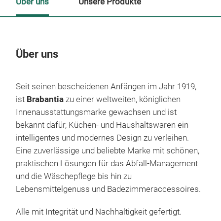
Über uns
Unsere Produkte
Über uns
Un
Seit seinen bescheidenen Anfängen im Jahr 1919,
ist
Brabantia
zu einer weltweiten, königlichen
Innenausstattungsmarke gewachsen und ist
bekannt dafür, Küchen- und Haushaltswaren ein
intelligentes und modernes Design zu verleihen.
Eine zuverlässige und beliebte Marke mit schönen,
praktischen Lösungen für das Abfall-Management
und die Wäschepflege bis hin zu
Lebensmittelgenuss und Badezimmeraccessoires.
Alle mit Integrität und Nachhaltigkeit gefertigt.