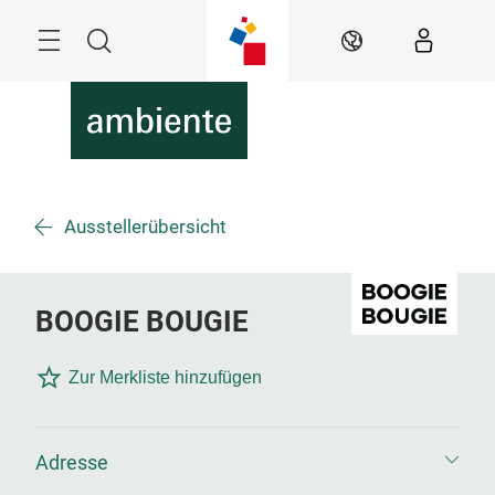
Überspringen
Menü
Suche
DE
Ausstellerübersicht
BOOGIE BOUGIE
Zur Merkliste hinzufügen
Adresse