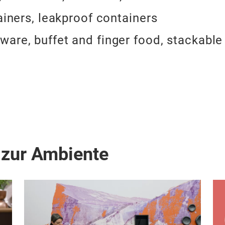
ainers, leakproof containers
are, buffet and finger food, stackable
 zur Ambiente