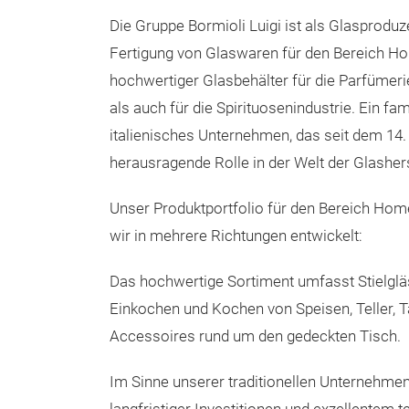
Die Gruppe Bormioli Luigi ist als Glasproduze
Fertigung von Glaswaren für den Bereich H
hochwertiger Glasbehälter für die Parfümer
als auch für die Spirituosenindustrie. Ein fam
italienisches Unternehmen, das seit dem 14.
herausragende Rolle in der Welt der Glashers
Unser Produktportfolio für den Bereich Hom
wir in mehrere Richtungen entwickelt:
Das hochwertige Sortiment umfasst Stielgläs
Einkochen und Kochen von Speisen, Teller, 
Accessoires rund um den gedeckten Tisch.
Im Sinne unserer traditionellen Unternehmen