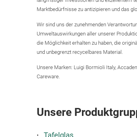
langfristiger Investitionen und exzellentem
Marktbedürfnisse zu antizipieren und das gl
Wir sind uns der zunehmenden Verantwortung 
Umweltauswirkungen aller unserer Produktion
die Möglichkeit erhalten zu haben, die originä
und unbegrenzt recycelbares Material.
Unsere Marken: Luigi Bormioli Italy, Accadem
Careware.
Unsere Produktgrup
Tafelglas