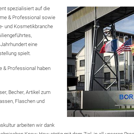
nt spezialisiert auf die
ome & Professional sowie
ie- und Kosmetikbranche
iliengeführtes,
 Jahrhundert eine
tellung spielt.
e & Professional haben
er, Becher, Artikel zum
Tassen, Flaschen und
skultur arbeiten wir dank