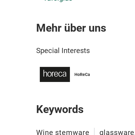
Mehr über uns
Special Interests
HoReCa
Keywords
Wine stemware
glassware,