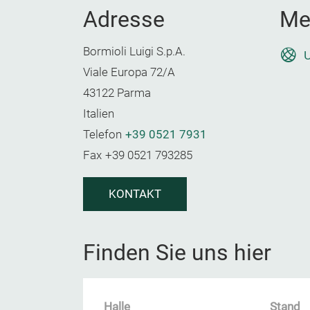
Adresse
Me
Bormioli Luigi S.p.A.
U
Viale Europa 72/A
43122 Parma
Italien
Telefon
+39 0521 7931
Fax
+39 0521 793285
KONTAKT
Finden Sie uns hier
Halle
Stand