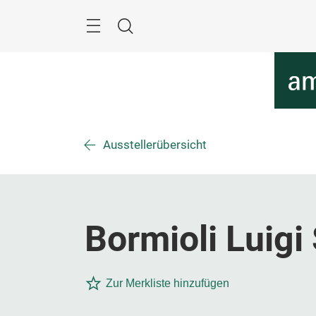
Überspringen
Menü
Suche
Ausstellerübersicht
Bormioli Luigi
Zur Merkliste hinzufügen