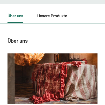
Über uns
Unsere Produkte
Über uns
Un
M