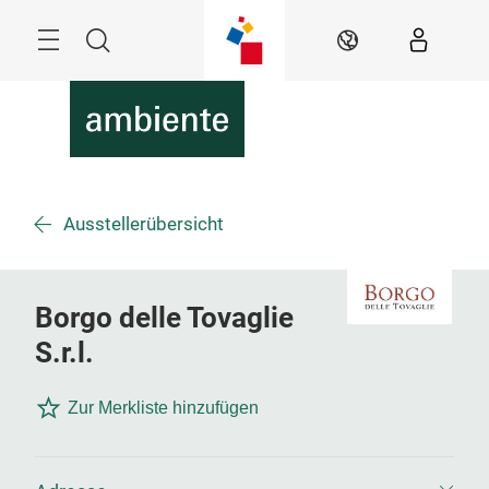
Überspringen
Menü
Suche
DE
Ausstellerübersicht
Borgo delle Tovaglie
S.r.l.
Zur Merkliste hinzufügen