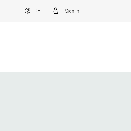
Sign in
DE