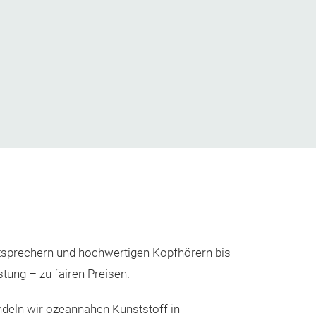
utsprechern und hochwertigen Kopfhörern bis
tung – zu fairen Preisen.
deln wir ozeannahen Kunststoff in