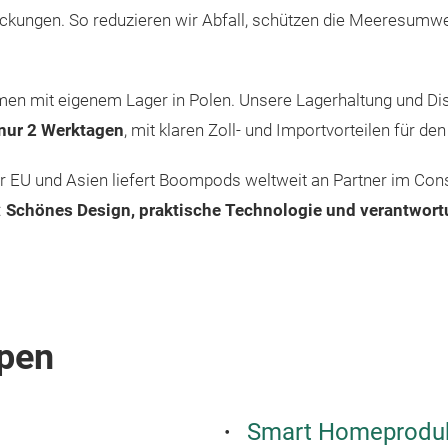
ckungen. So reduzieren wir Abfall, schützen die Meeresumwel
ehmen mit eigenem Lager in Polen. Unsere Lagerhaltung und Di
nur 2 Werktagen
, mit klaren Zoll- und Importvorteilen für de
er EU und Asien liefert Boompods weltweit an Partner im Cons
:
Schönes Design, praktische Technologie und verantwort
pen
Smart Homeprodu