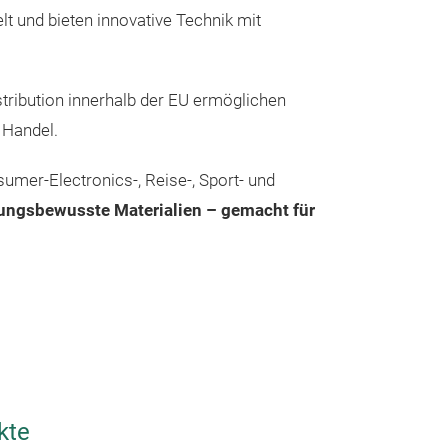
t und bieten innovative Technik mit
stribution innerhalb der EU ermöglichen
n Handel.
umer-Electronics-, Reise-, Sport- und
ungsbewusste Materialien – gemacht für
kte