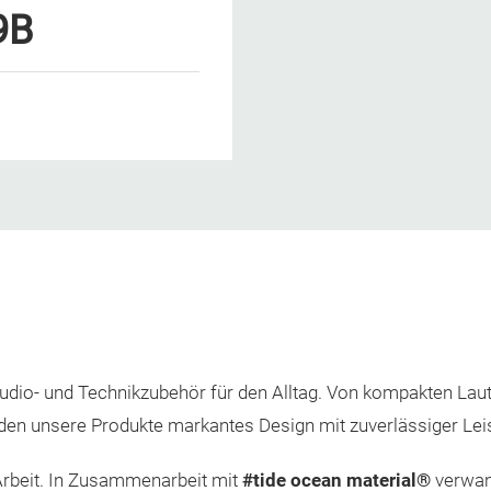
9B
 Audio- und Technikzubehör für den Alltag. Von kompakten La
en unsere Produkte markantes Design mit zuverlässiger Leis
 Arbeit. In Zusammenarbeit mit
#tide ocean material®
verwan