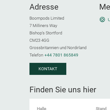
Adresse
Me
Boompods Limited
U
7 Milliners Way
Bishop's Stortford
CM23 4GG
Grossbritannien und Nordirland
Telefon
+44 7801 865849
KONTAKT
Finden Sie uns hier
Halle
Stand