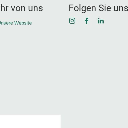
hr von uns
Folgen Sie un
Instagram
Facebook
LinkedIn
nsere Website