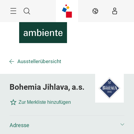
Überspringen
Menü
Suche
DE
Ausstellerübersicht
Bohemia Jihlava, a.s.
Zur Merkliste hinzufügen
Adresse