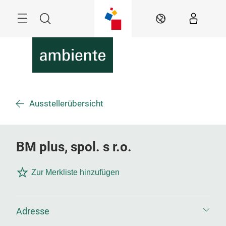
Überspringen
Menü
Suche
DE
Ausstellerübersicht
BM plus, spol. s r.o.
Zur Merkliste hinzufügen
Adresse