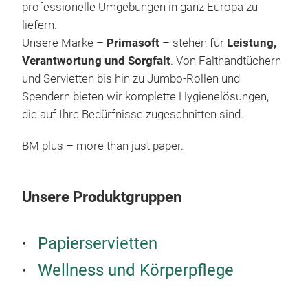
ZZ 
professionelle Umgebungen in ganz Europa zu
Pre
Da
liefern.
Pri
Qual
Unsere Marke –
Primasoft
– stehen für
Leistung,
und 
prof
Verantwortung und Sorgfalt
. Von Falthandtüchern
verk
% re
und Servietten bis hin zu Jumbo-Rollen und
Fest
auße
100 
Spendern bieten wir komplette Hygienelösungen,
einz
und 
sau
die auf Ihre Bedürfnisse zugeschnitten sind.
troc
hygi
Verl
und 
BM plus – more than just paper.
vom 
ang
fort
bis 
Fei
beid
perf
und
Weic
Unsere Produktgruppen
BM 
effi
Zert
Mik
tsc
einz
Küc
Feu
Jahr
troc
FSC
Papierservietten
glei
Mar
glei
nach
JUM
Gefü
Wellness und Körperpflege
Hygi
Pri
Opt
lagi
Ers
prof
Spit
Sta
verm
JUM
entw
zwei
Hoh