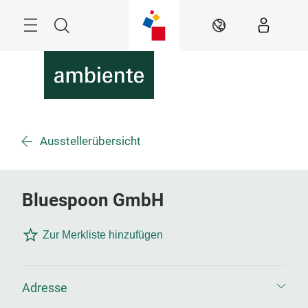
Überspringen
Menü
Suche
DE
Ausstellerübersicht
Bluespoon GmbH
Zur Merkliste hinzufügen
Adresse