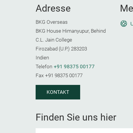
Adresse
Me
BKG Overseas
U
BKG House Himanyupur, Behind
C.L. Jain College
Firozabad (U.P.) 283203
Indien
Telefon
+91 98375 00177
Fax
+91 98375 00177
KONTAKT
Finden Sie uns hier