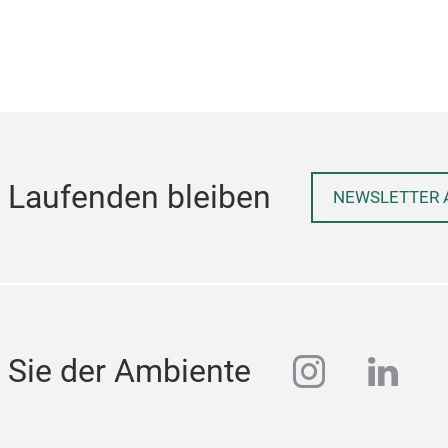
 Laufenden bleiben
NEWSLETTER 
instagra
linke
 Sie der Ambiente