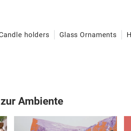
Candle holders
Glass Ornaments
H
 zur Ambiente