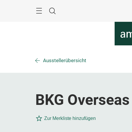
Überspringen
Menü
Suche
Ausstellerübersicht
BKG Overseas
Zur Merkliste hinzufügen