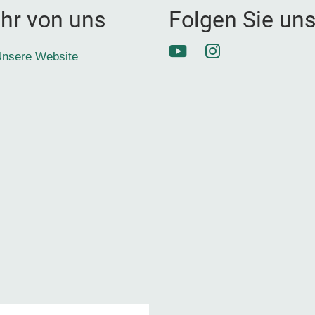
hr von uns
Folgen Sie un
YouTube
Instagram
nsere Website