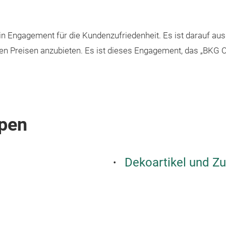
in Engagement für die Kundenzufriedenheit. Es ist darauf au
en Preisen anzubieten. Es ist dieses Engagement, das „BKG
pen
Dekoartikel und Z