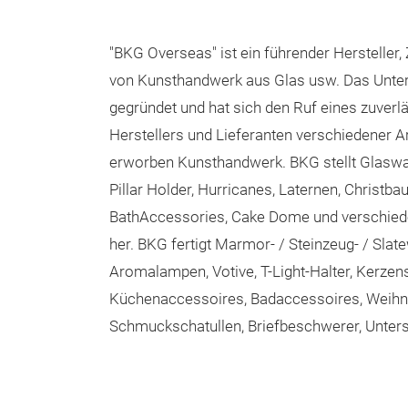
"BKG Overseas" ist ein führender Hersteller,
von Kunsthandwerk aus Glas usw. Das Unt
gegründet und hat sich den Ruf eines zuverl
Herstellers und Lieferanten verschiedener 
erworben Kunsthandwerk. BKG stellt Glaswa
Pillar Holder, Hurricanes, Laternen, Christ
BathAccessories, Cake Dome und verschiede
her. BKG fertigt Marmor- / Steinzeug- / Slate
Aromalampen, Votive, T-Light-Halter, Kerzens
Küchenaccessoires, Badaccessoires, Weih
Schmuckschatullen, Briefbeschwerer, Unters