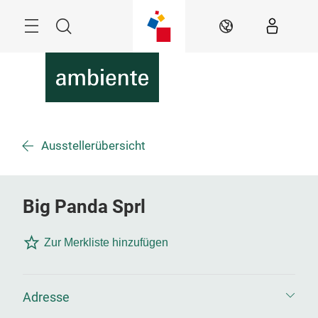
Überspringen
Menü
Suche
DE
Ausstellerübersicht
Big Panda Sprl
Zur Merkliste hinzufügen
Adresse