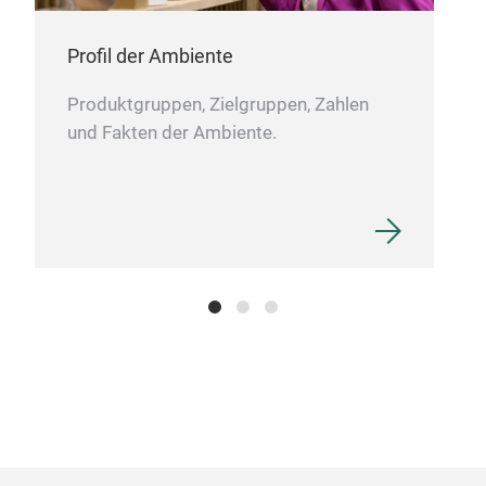
mu
Profil der Ambiente
ston
colo
Produktgruppen, Zielgruppen, Zahlen
und Fakten der Ambiente.