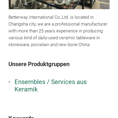
din
Betterway International Co.,Ltd. is located in
Changsha city, we are a professional manufacturer
cera
with more than 25 years experience in producing
glaz
various kind of daily-used ceramic tableware in
Eur
stoneware, porcelain and new bone China.
Unsere Produktgruppen
Ensembles / Services aus
Keramik