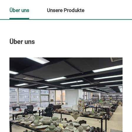
Über uns
Unsere Produkte
Über uns
Un