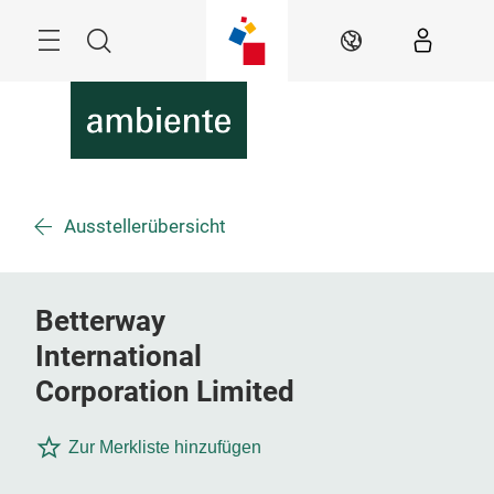
Überspringen
Menü
Suche
DE
Ausstellerübersicht
Betterway
International
Corporation Limited
Zur Merkliste hinzufügen