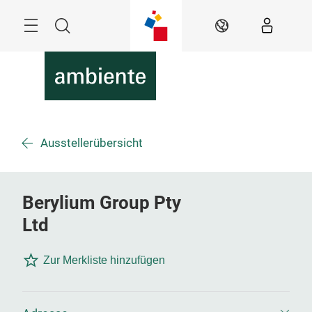
Überspringen
Menü
Suche
DE
Ausstellerübersicht
Berylium Group Pty
Ltd
Zur Merkliste hinzufügen