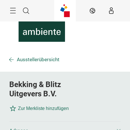
Überspringen
Menü
Suche
DE
Ausstellerübersicht
Bekking & Blitz
Uitgevers B.V.
Zur Merkliste hinzufügen