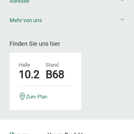
Adresse
Mehr von uns
Finden Sie uns hier
Halle
Stand
10.2
B68
Zum Plan