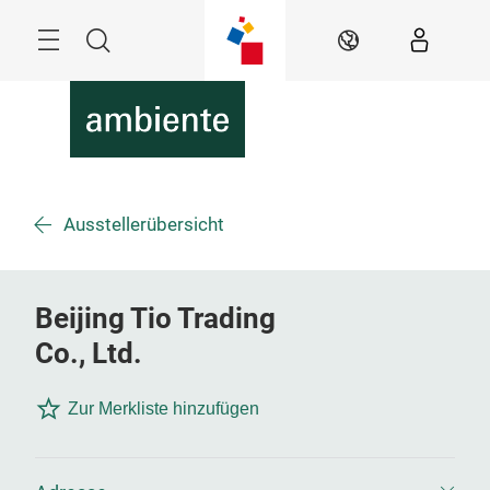
Überspringen
Menü
Suche
DE
Ausstellerübersicht
Beijing Tio Trading
Co., Ltd.
Zur Merkliste hinzufügen