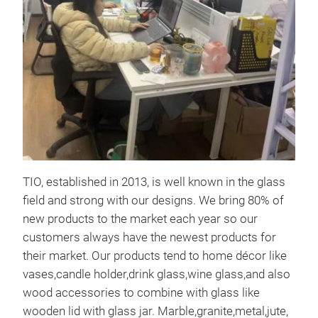
gla
Han
TIO, established in 2013, is well known in the glass
field and strong with our designs. We bring 80% of
gla
new products to the market each year so our
customers always have the newest products for
glas
their market. Our products tend to home décor like
vases,candle holder,drink glass,wine glass,and also
wood accessories to combine with glass like
wooden lid with glass jar. Marble,granite,metal,jute,