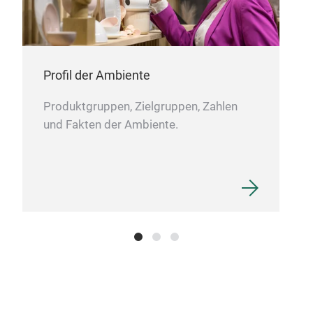
unab
Mis
hab
Profil der Ambiente
Produktgruppen, Zielgruppen, Zahlen
und Fakten der Ambiente.