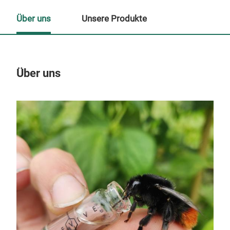
Über uns
Unsere Produkte
Über uns
Un
M