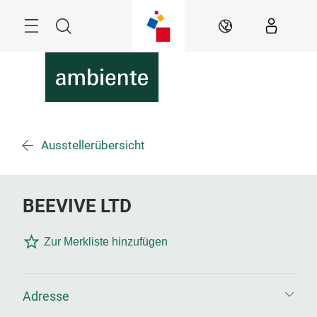
Überspringen
Menü
Suche
DE
Ausstellerübersicht
BEEVIVE LTD
Zur Merkliste hinzufügen
Adresse