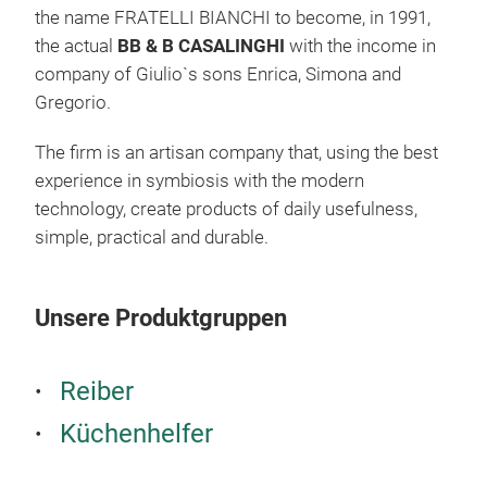
the name FRATELLI BIANCHI to become, in 1991,
the actual
BB & B CASALINGHI
with the income in
company of Giulio`s sons Enrica, Simona and
Gregorio.
DIE
Edel
The firm is an artisan company that, using the best
experience in symbiosis with the modern
technology, create products of daily usefulness,
simple, practical and durable.
Unsere Produktgruppen
Reiber
Küchenhelfer