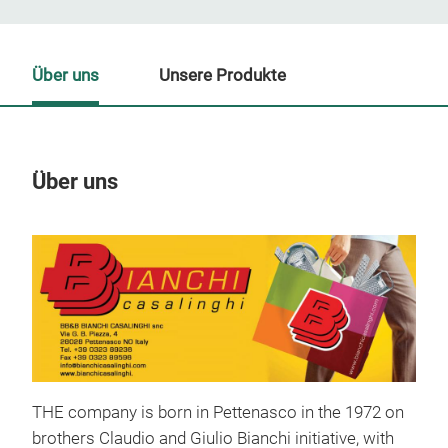
Über uns
Unsere Produkte
Über uns
Un
M
THE company is born in Pettenasco in the 1972 on
brothers Claudio and Giulio Bianchi initiative, with