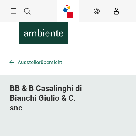
Überspringen
Menü
Suche
DE
Ausstellerübersicht
BB & B Casalinghi di
Bianchi Giulio & C.
snc