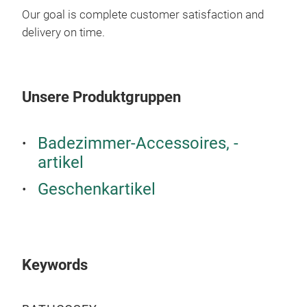
Our goal is complete customer satisfaction and
delivery on time.
FSC
M
Unsere Produktgruppen
Badezimmer-Accessoires, -
artikel
Geschenkartikel
Keywords