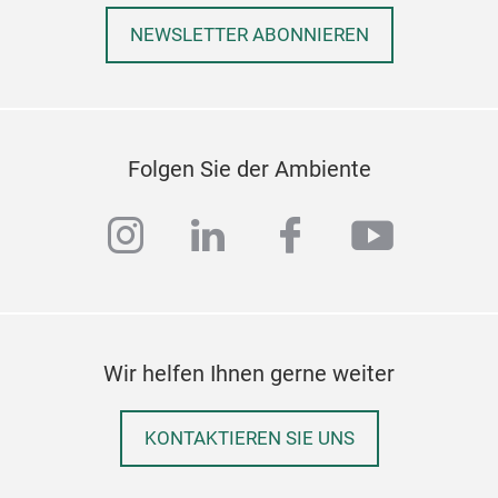
M
NEWSLETTER ABONNIEREN
Folgen Sie der Ambiente
instagram
linkedin
facebook
youtub
Wir helfen Ihnen gerne weiter
PE 
KONTAKTIEREN SIE UNS