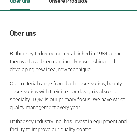
Über uns
Unsere Produkte
Über uns
Un
Bathcosey Industry Inc. established in 1984, since
M
then we have been continually researching and
developing new idea, new technique.
Our material range from bath accessories, beauty
accessories with their idea or design is also our
specialty. TQM is our primary focus, We have strict
quality management every year.
Bathcosey Industry Inc. has invest in equipment and
facility to improve our quality control.