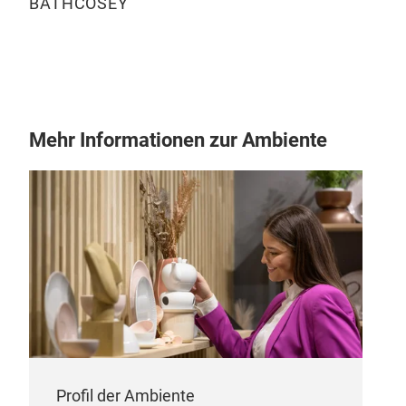
BATHCOSEY
Bam
Mehr Informationen zur Ambiente
Profil der Ambiente