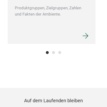
Produktgruppen, Zielgruppen, Zahlen
und Fakten der Ambiente.
Rec
PET 
Auf dem Laufenden bleiben