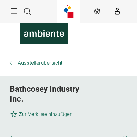
Überspringen
Menü
Suche
DE
Ausstellerübersicht
Bathcosey Industry
Inc.
Zur Merkliste hinzufügen