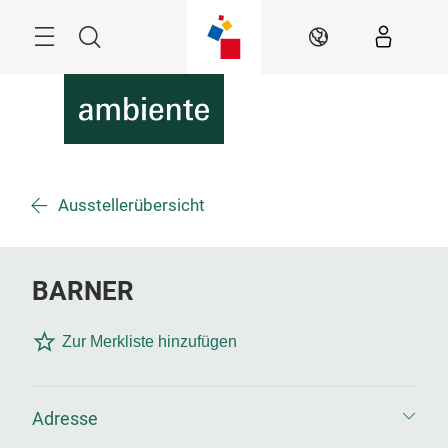
Überspringen
Menü
Suche
DE
Ausstellerübersicht
BARNER
Zur Merkliste hinzufügen
Adresse