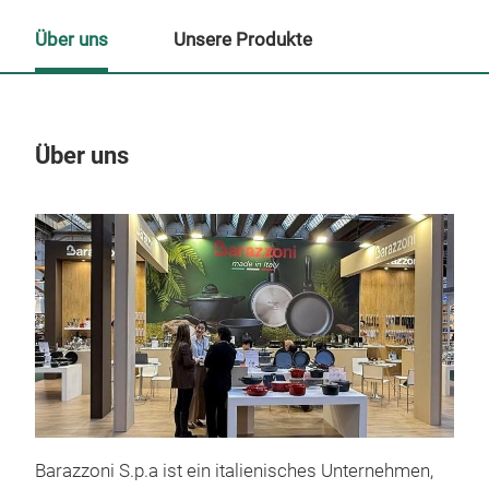
Über uns
Unsere Produkte
Über uns
Un
Barazzoni S.p.a ist ein italienisches Unternehmen,