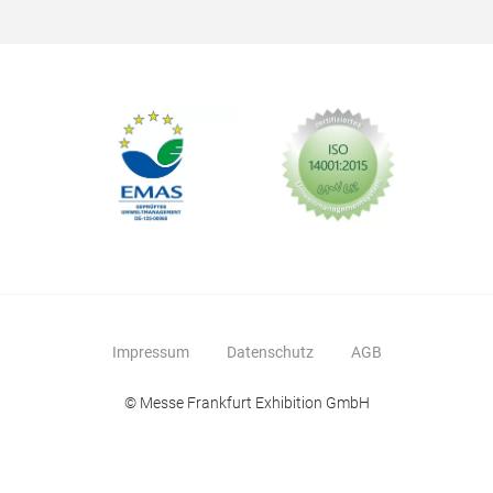
Impressum
Datenschutz
AGB
© Messe Frankfurt Exhibition GmbH