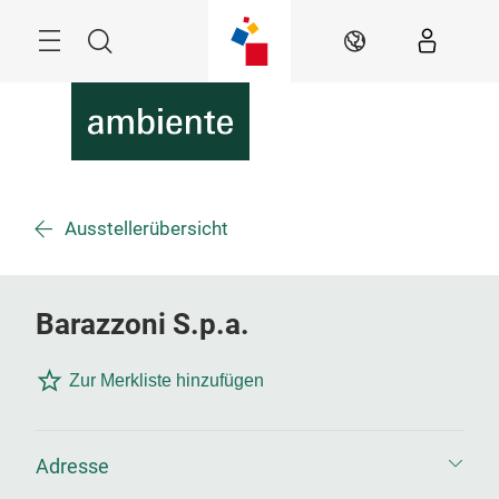
Überspringen
Menü
Suche
DE
Ausstellerübersicht
Barazzoni S.p.a.
Zur Merkliste hinzufügen
Adresse