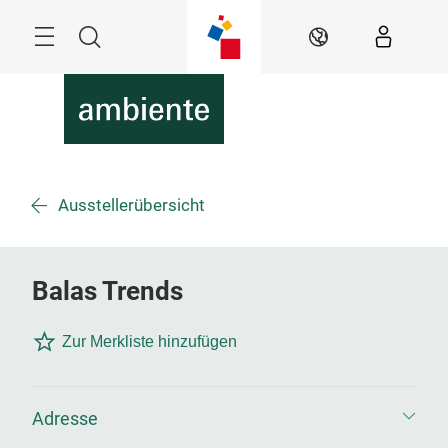
Überspringen
Menü
Suche
DE
Ausstellerübersicht
Balas Trends
Zur Merkliste hinzufügen
Adresse